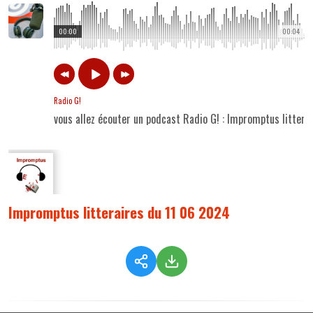
00:00
00:04
Radio G!
vous allez écouter un podcast Radio G! : Impromptus litter
Impromptus litteraires du 11 06 2024