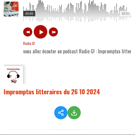
00:00
00:03
Radio G!
vous allez écouter un podcast Radio G! : Impromptus litter
Impromptus litteraires du 26 10 2024