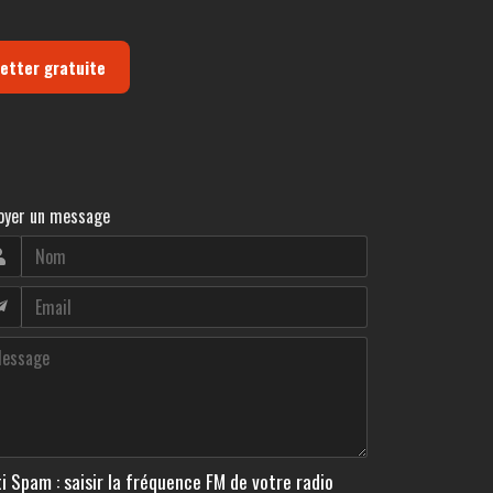
letter gratuite
oyer un message
i Spam : saisir la fréquence FM de votre radio