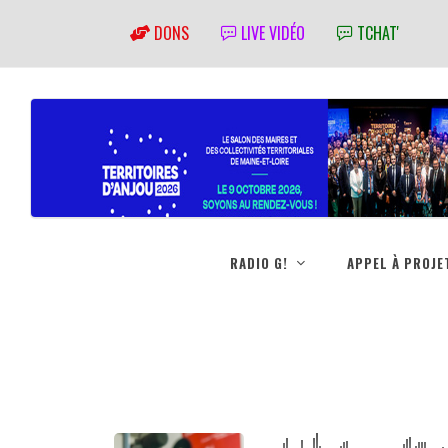
DONS
LIVE VIDÉO
TCHAT'
RADIO G!
APPEL À PROJE