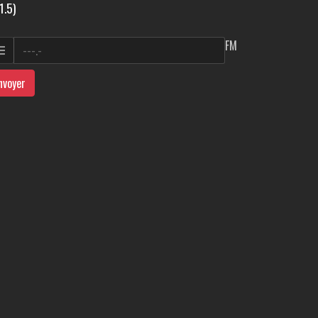
1.5)
FM
nvoyer