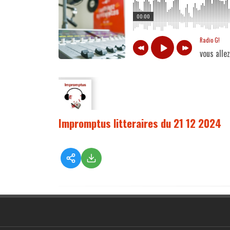
00:00
Radio G!
vous alle
Impromptus litteraires du 21 12 2024