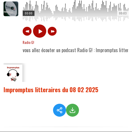
00:00
00:03
Radio G!
vous allez écouter un podcast Radio G! : Impromptus litter
Impromptus litteraires du 08 02 2025