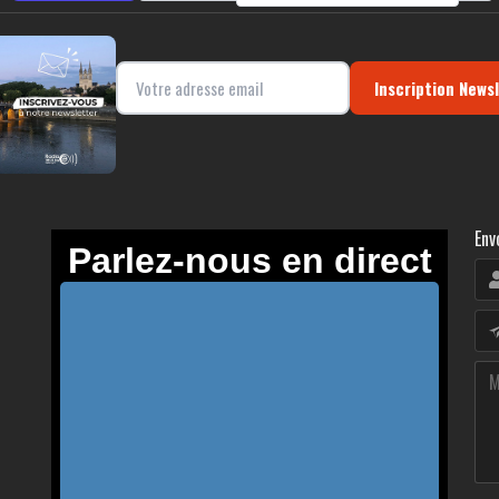
Inscription News
Env