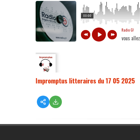
00:00
Radio G!
vous alle
Impromptus litteraires du 17 05 2025