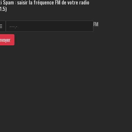
i Spam : saisir la fréquence FM de votre radio
1.5)
FM
nvoyer