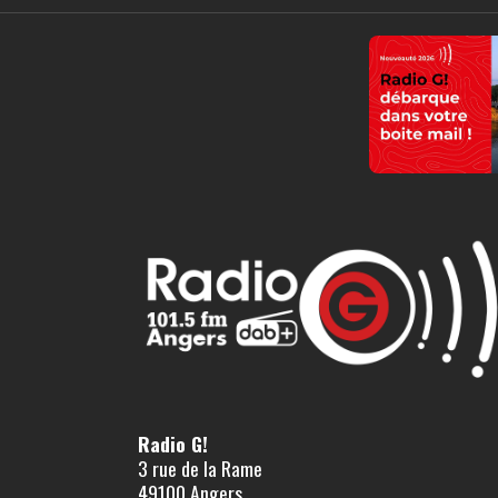
Radio G!
3 rue de la Rame
49100 Angers