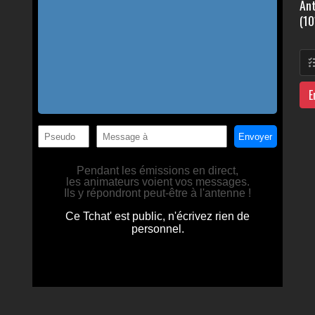
Ant
(10
E