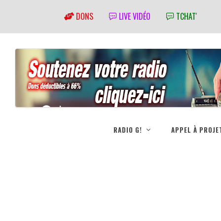
DONS
LIVE VIDÉO
TCHAT'
RADIO G!
APPEL À PROJE