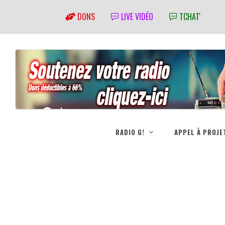
DONS
LIVE VIDÉO
TCHAT'
RADIO G!
APPEL À PROJE