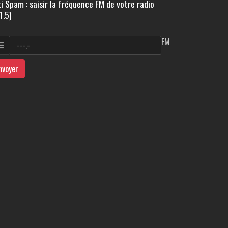
i Spam : saisir la fréquence FM de votre radio
1.5)
FM
nvoyer