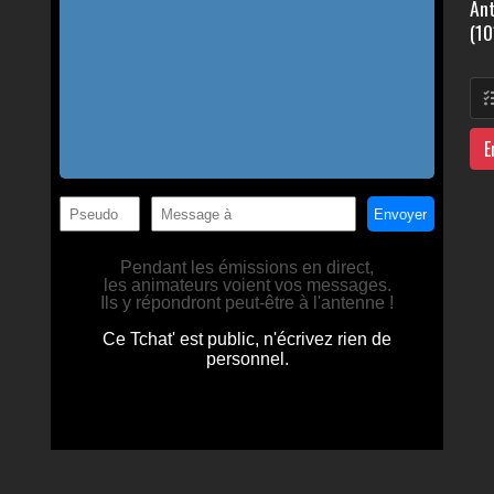
Ant
(10
E