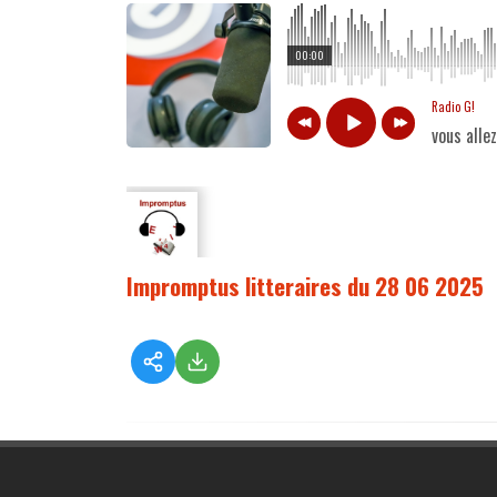
00:00
Radio G!
vous alle
Impromptus litteraires du 28 06 2025