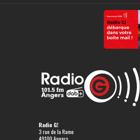
Radio G!
3 rue de la Rame
49100 Angers