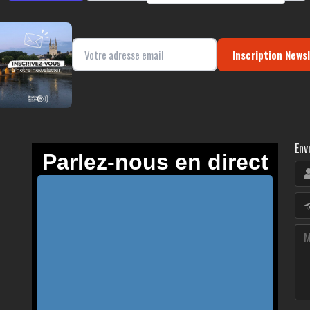
Inscription News
Env