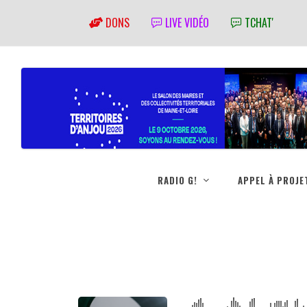
DONS
LIVE VIDÉO
TCHAT'
RADIO G!
APPEL À PROJE