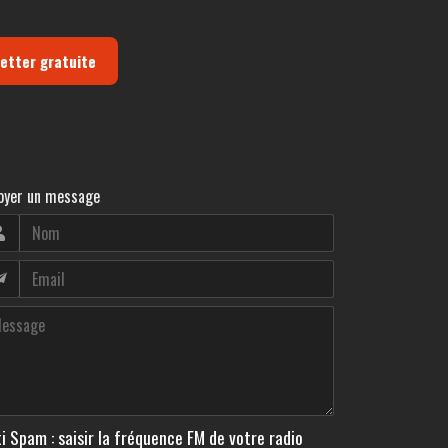
letter gratuite
oyer un message
i Spam : saisir la fréquence FM de votre radio