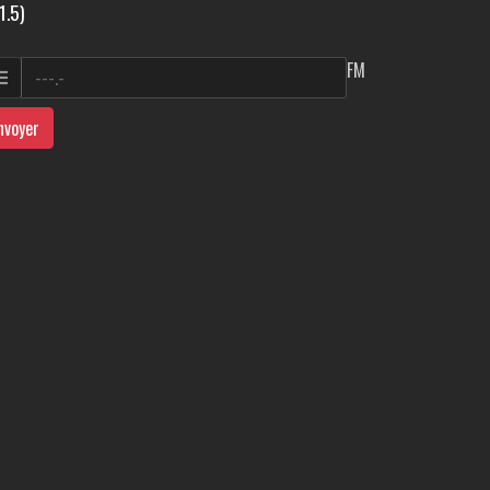
1.5)
FM
nvoyer