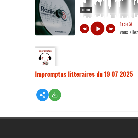
00:00
Radio G!
vous alle
Impromptus litteraires du 19 07 2025