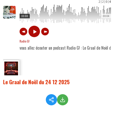
2
|
2
|
0
|
4
00:00
00:04
Radio G!
vous allez écouter un podcast Radio G! : Le Graal de Noël d
Le Graal de Noël du 24 12 2025