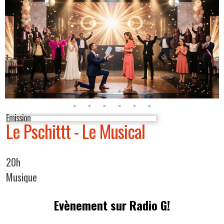
Emission
Le Pschittt - Le Musical
20h
Musique
Evènement sur Radio G!