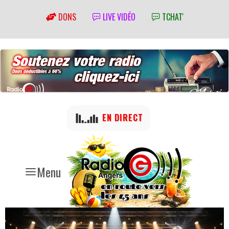
DONS
LIVE VIDÉO
TCHAT'
EN DIRECT
Menu