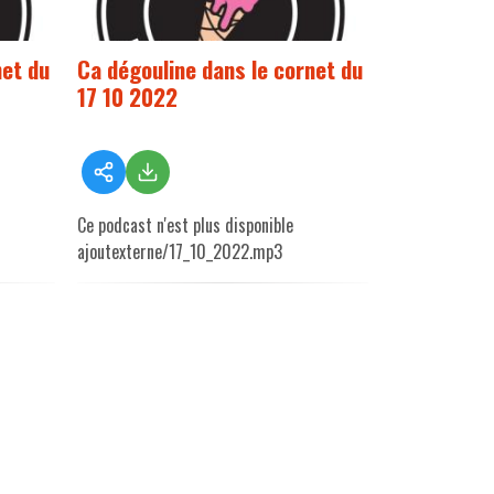
net du
Ca dégouline dans le cornet du
17 10 2022
Ce podcast n'est plus disponible
ajoutexterne/17_10_2022.mp3