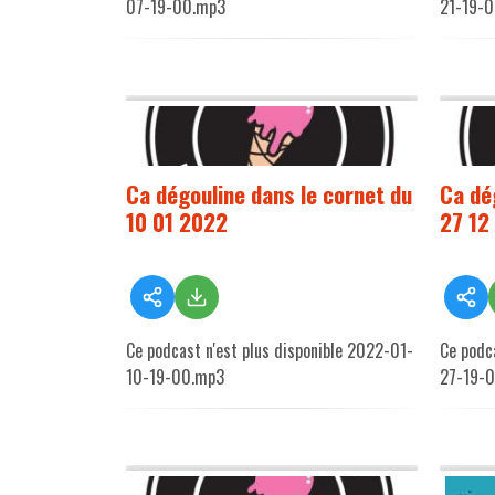
07-19-00.mp3
21-19-
Ca dégouline dans le cornet du
Ca dé
10 01 2022
27 12
Ce podcast n'est plus disponible 2022-01-
Ce podc
10-19-00.mp3
27-19-