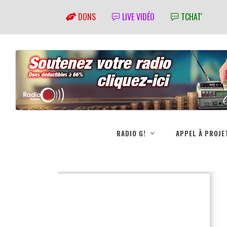
DONS
LIVE VIDÉO
TCHAT'
RADIO G!
APPEL À PROJE