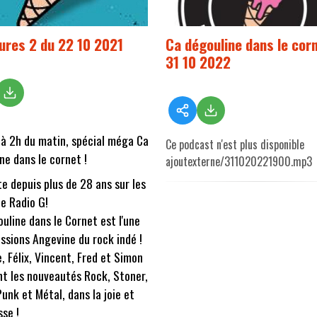
ures 2 du 22 10 2021
Ca dégouline dans le cor
31 10 2022
à 2h du matin, spécial méga Ca
Ce podcast n'est plus disponible
ne dans le cornet !
ajoutexterne/311020221900.mp3
e depuis plus de 28 ans sur les
e Radio G!
uline dans le Cornet est l'une
ssions Angevine du rock indé !
e, Félix, Vincent, Fred et Simon
nt les nouveautés Rock, Stoner,
Punk et Métal, dans la joie et
sse !