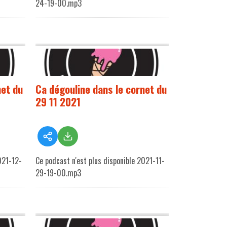
24-19-00.mp3
net du
Ca dégouline dans le cornet du
29 11 2021
021-12-
Ce podcast n'est plus disponible 2021-11-
29-19-00.mp3