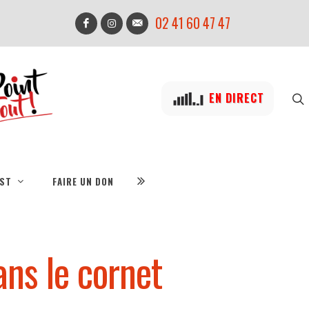
02 41 60 47 47
EN DIRECT
IST
FAIRE UN DON
ans le cornet