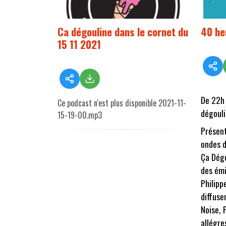
Ca dégouline dans le cornet du
40 he
15 11 2021
De 22h 
Ce podcast n'est plus disponible 2021-11-
dégouli
15-19-00.mp3
Présent
ondes d
Ça Dégo
des émi
Philipp
diffuse
Noise, 
allégre