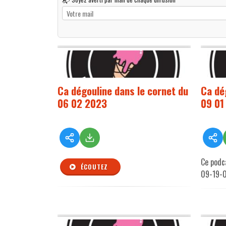
Ca dégouline dans le cornet du
Ca dé
06 02 2023
09 01
Ce podc
ÉCOUTEZ
09-19-