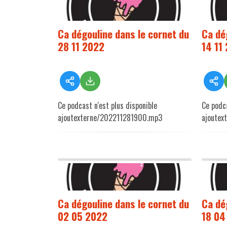
Ca dégouline dans le cornet du
Ca dé
28 11 2022
14 11
Ce podcast n'est plus disponible
Ce podca
ajoutexterne/202211281900.mp3
ajoutex
Ca dégouline dans le cornet du
Ca dé
02 05 2022
18 04