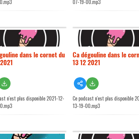
00.mp3
07-19-00.mp3
gouline dans le cornet du
Ca dégouline dans le cor
 2021
13 12 2021
ast n'est plus disponible 2021-12-
Ce podcast n'est plus disponible 2
00.mp3
13-19-00.mp3