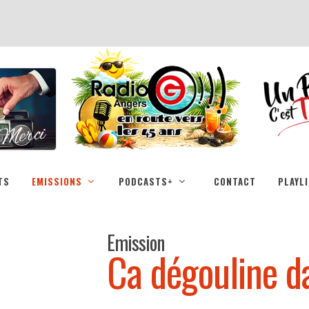
TS
EMISSIONS
PODCASTS+
CONTACT
PLAYL
Emission
Ca dégouline d