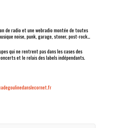
ion de radio et une webradio montée de toutes
sique noise, punk, garage, stoner, post-rock...
oupes qui ne rentrent pas dans les cases des
concerts et le relais des labels indépendants.
adegoulinedanslecornet.fr