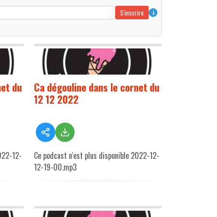
S'inscrire
i
net du
Ca dégouline dans le cornet du
12 12 2022
2022-12-
Ce podcast n'est plus disponible 2022-12-
12-19-00.mp3