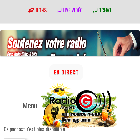
DONS
LIVE VIDÉO
TCHAT'
EN DIRECT
Menu
Ce podcast n'est plus disponible.