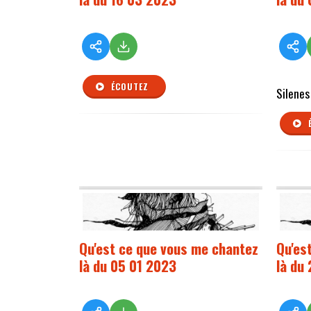
ÉCOUTEZ
Silenes
Qu'est ce que vous me chantez
Qu'es
là du 05 01 2023
là du