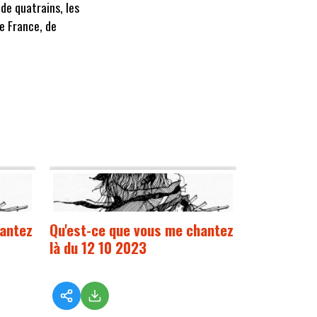
 de quatrains, les
de France, de
hantez
Qu'est-ce que vous me chantez
là du 12 10 2023