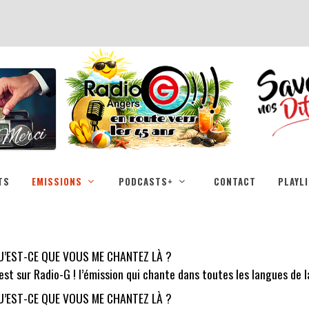
TS
EMISSIONS
PODCASTS+
CONTACT
PLAYL
U’EST-CE QUE VOUS ME CHANTEZ LÀ ?
est sur Radio-G ! l’émission qui chante dans toutes les langues de 
U’EST-CE QUE VOUS ME CHANTEZ LÀ ?