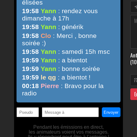
Ant
(10
E