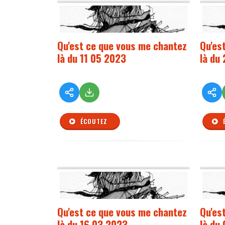
Qu'est ce que vous me chantez
Qu'es
là du 11 05 2023
là du
ÉCOUTEZ
Qu'est ce que vous me chantez
Qu'es
là du 16 03 2023
là du