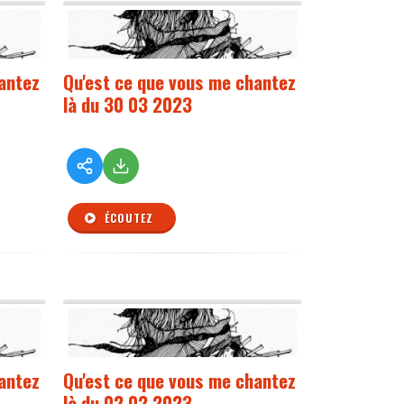
antez
Qu'est ce que vous me chantez
là du 30 03 2023
ÉCOUTEZ
antez
Qu'est ce que vous me chantez
là du 02 02 2023