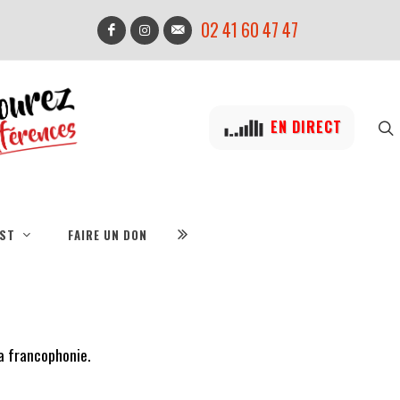
02 41 60 47 47
EN DIRECT
IST
FAIRE UN DON
la francophonie.