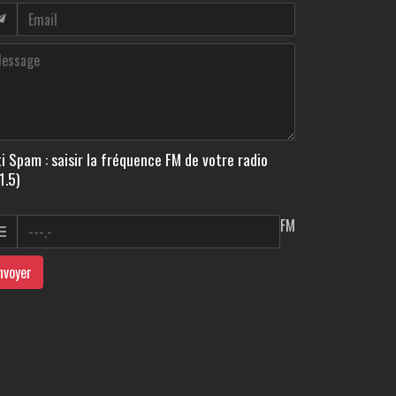
i Spam : saisir la fréquence FM de votre radio
1.5)
FM
nvoyer