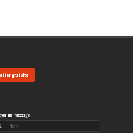
letter gratuite
oyer un message