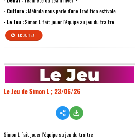
-
Débat
: Team été ou team hiver ?
-
Culture
: Mélinda nous parle d'une tradition estivale
-
Le Jeu
: Simon L fait jouer l'équipe au jeu du traitre
ÉCOUTEZ
Le Jeu de Simon L ; 23/06/26
Simon L fait jouer l'équipe au jeu du traitre