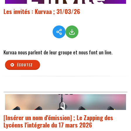
Les invités : Kurvaa ; 31/03/26
Kurvaa nous parlent de leur groupe et nous font un live.
ÉCOUTEZ
[Insérer un nom d'émission] ; Le Zapping des
Lycéens l'intégrale du 17 mars 2026