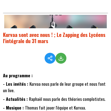
Kurvaa sont avec nous ! ; Le Zapping des Lycéens
l'intégrale du 31 mars
Au programme :
- Les invités :
Kurvaa nous parle de leur groupe et nous font
un live.
- Actualités :
Raphaël nous parle des théories complotistes.
- Musique :
Thomas fait jouer l'équipe et Kurvaa.