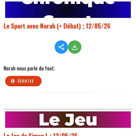
Le Sport avec Norah (+ Débat) ; 12/05/26
Norah nous parle du foot.
ÉCOUTEZ
Le Jeu de Simon L ; 12/05/26