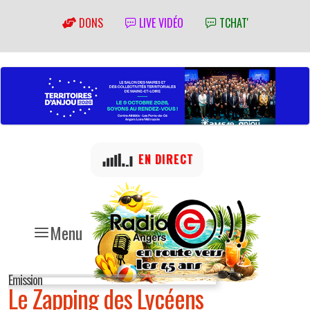
DONS
LIVE VIDÉO
TCHAT'
EN DIRECT
Menu
Emission
Le Zapping des Lycéens