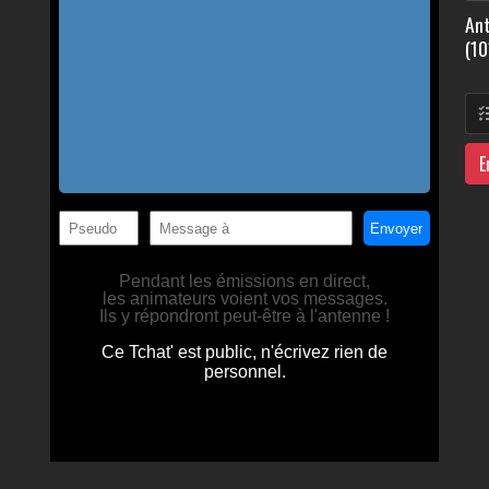
Ant
(10
E