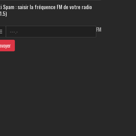
i Spam : saisir la fréquence FM de votre radio
1.5)
FM
nvoyer