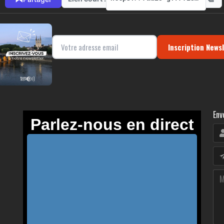
Inscription News
Env