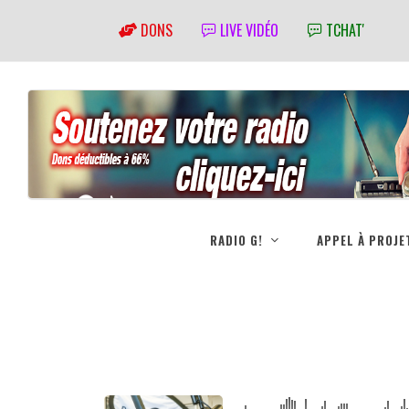
DONS
LIVE VIDÉO
TCHAT'
RADIO G!
APPEL À PROJE