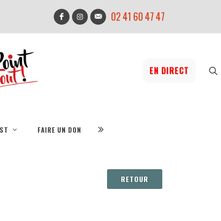
02 41 60 47 47
EN DIRECT
IST
FAIRE UN DON
RETOUR