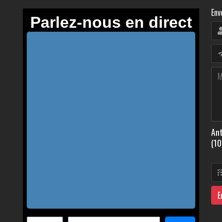
Env
Ant
(10
E