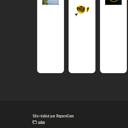
Site réalisé par
RepereCom
adm