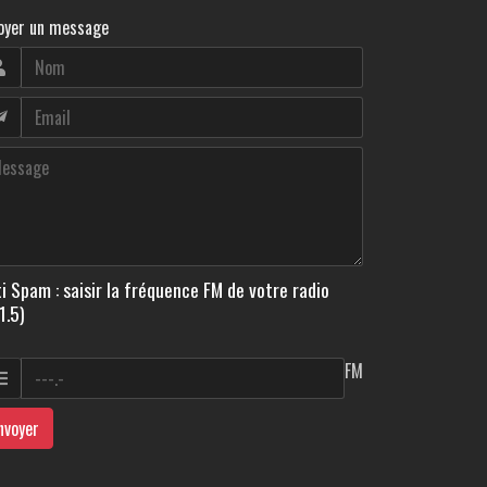
oyer un message
i Spam : saisir la fréquence FM de votre radio
1.5)
FM
nvoyer