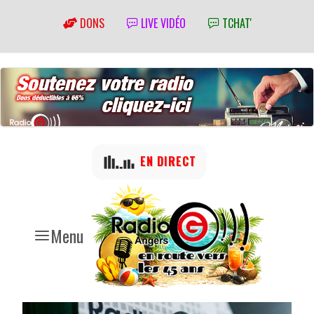
DONS
LIVE VIDÉO
TCHAT'
EN DIRECT
Menu