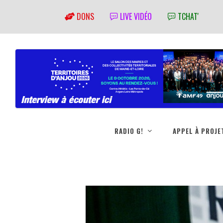
DONS
LIVE VIDÉO
TCHAT'
RADIO G!
APPEL À PROJE