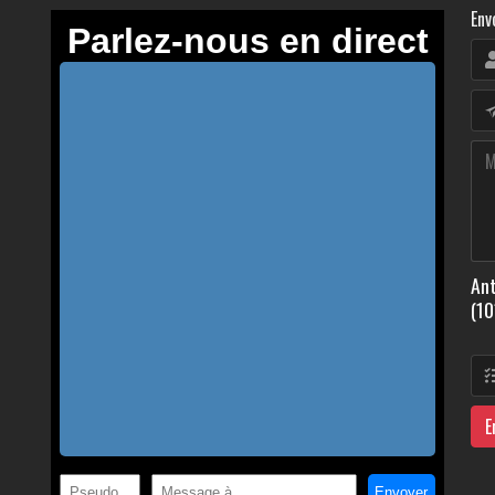
Env
Ant
(10
E