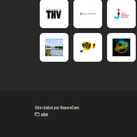
Site réalisé par
RepereCom
adm