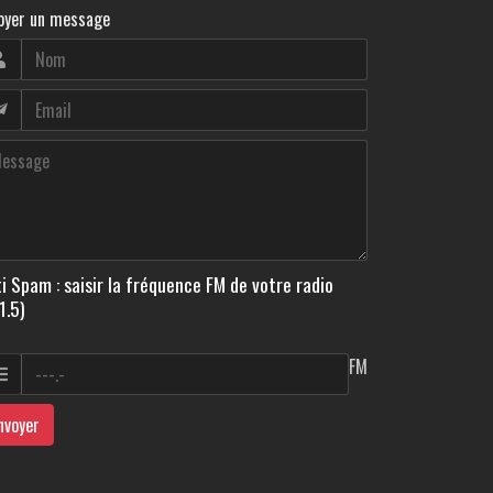
oyer un message
i Spam : saisir la fréquence FM de votre radio
1.5)
FM
nvoyer