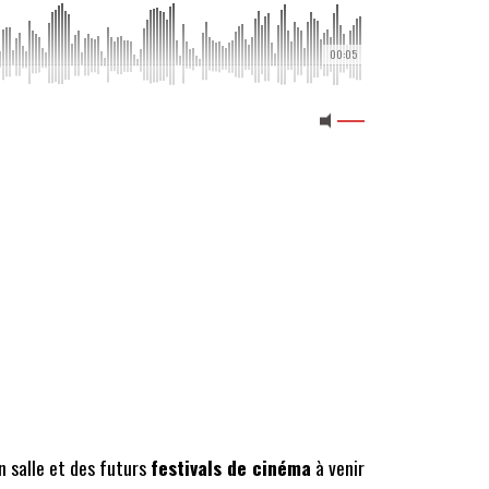
00:05
 salle et des futurs
festivals de cinéma
à venir