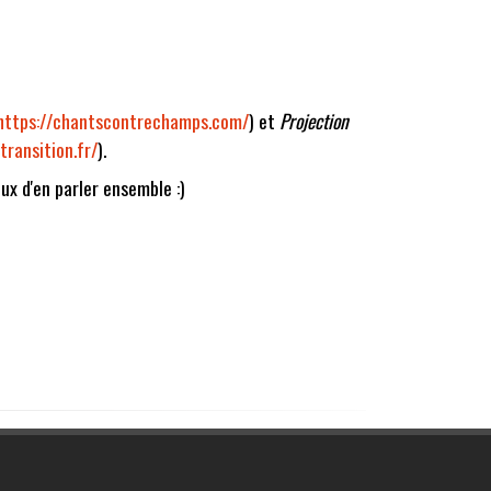
https://chantscontrechamps.com/
) et
Projection
transition.fr/
).
ux d'en parler ensemble :)