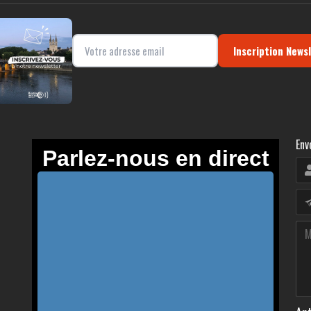
Inscription News
Env