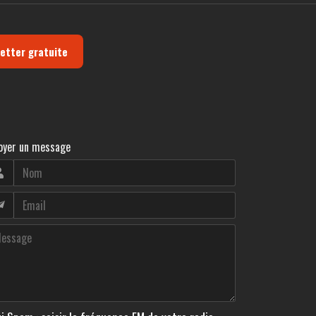
letter gratuite
oyer un message