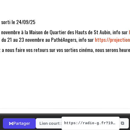
, sorti le 24/09/25
 novembre à la Maison de Quartier des Hauts de St Aubin, info sur
, du 21 au 23 novembre au PathéAngers, info sur
https://projection
 a nous faire vos retours sur vos sorties cinéma, nous serons heure
⧉
⋈
Lien court :
Partager
https://radio-g.fr?19338