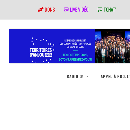
DONS
LIVE VIDÉO
TCHAT'
RADIO G!
APPEL À PROJE