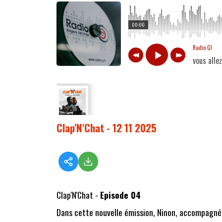
00:00
Radio G!
vous alle
Clap'N'Chat - 12 11 2025
Clap'N'Chat -
Episode 04
Dans cette nouvelle émission, Ninon, accompagnée