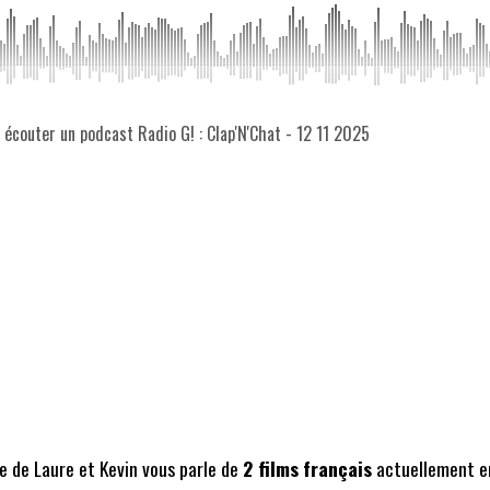
z écouter un podcast Radio G! : Clap'N'Chat - 12 11 2025
 de Laure et Kevin vous parle de
2 films
français
actuellement en