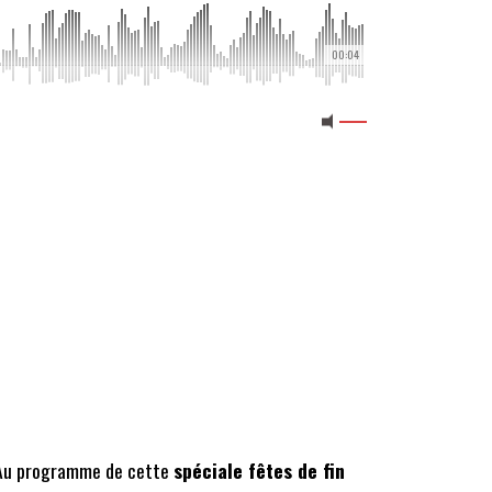
00:04
d. Au programme de cette
spéciale fêtes de fin