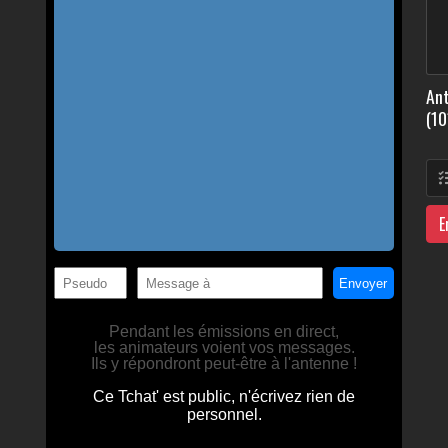
Ant
(10
E