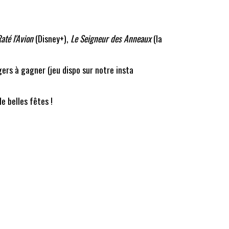
até l'Avion
(Disney+),
Le Seigneur des Anneaux
(la
ers à gagner (jeu dispo sur notre insta
e belles fêtes !