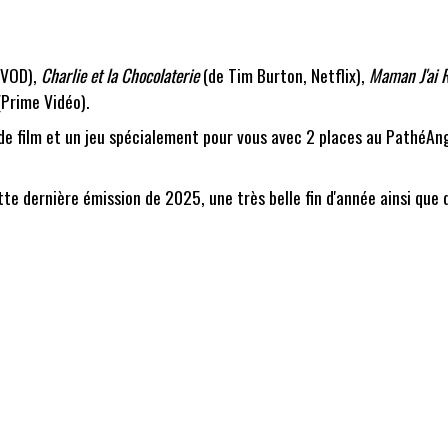
VOD),
Charlie et la Chocolaterie
(de Tim Burton, Netflix),
Maman J'ai R
Prime Vidéo).
de film et un jeu spécialement pour vous avec 2 places au PathéAng
tte dernière émission de 2025, une très belle fin d'année ainsi que d