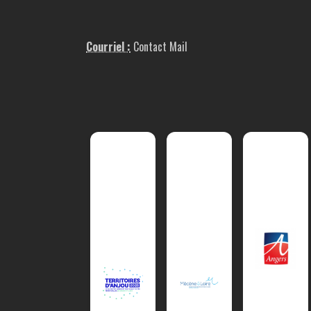
Courriel :
Contact Mail