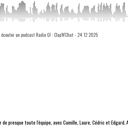
z écouter un podcast Radio G! : Clap'N'Chat - 24 12 2025
er de presque toute l'équipe, avec Camille, Laure, Cédric et Edgar