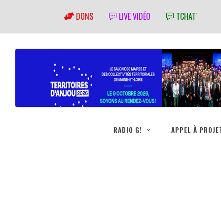
DONS
LIVE VIDÉO
TCHAT'
RADIO G!
APPEL À PROJE