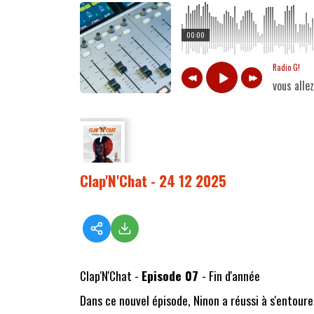
00:00
Radio G!
vous alle
Clap'N'Chat - 24 12 2025
Clap'N'Chat -
Episode 07
- Fin d'année
Dans ce nouvel épisode, Ninon a réussi à s'entour