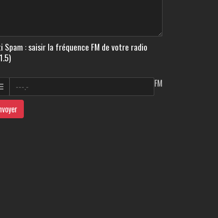
i Spam : saisir la fréquence FM de votre radio
1.5)
FM
nvoyer