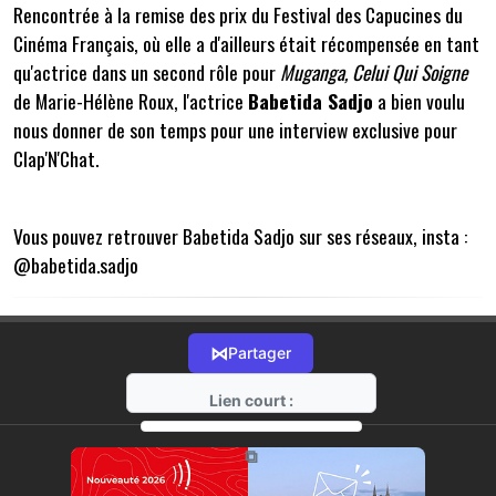
Rencontrée à la remise des prix du Festival des Capucines du
Cinéma Français, où elle a d'ailleurs était récompensée en tant
qu'actrice dans un second rôle pour
Muganga, Celui Qui Soigne
de Marie-Hélène Roux, l'actrice
Babetida Sadjo
a bien voulu
nous donner de son temps pour une interview exclusive pour
Clap'N'Chat.
Vous pouvez retrouver Babetida Sadjo sur ses réseaux, insta :
@babetida.sadjo
⋈
Partager
Lien court :
https://radio-g.fr?21616
⧉