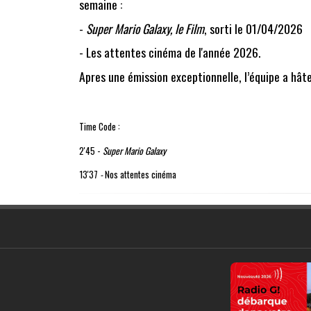
semaine :
-
Super Mario Galaxy, le Film
, sorti le 01/04/2026
- Les attentes cinéma de l'année 2026
.
Apres une émission exceptionnelle, l’équipe a hâte
Time Code :
2'45 -
Super Mario Galaxy
13'37
-
Nos attentes cinéma