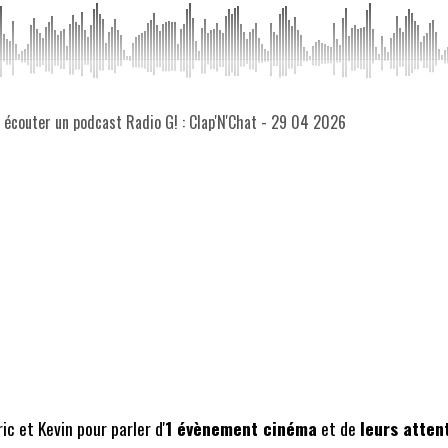
z écouter un podcast Radio G! : Clap'N'Chat - 29 04 2026
ic et Kevin pour parler d'
1 évènement cinéma
et de
leurs atten