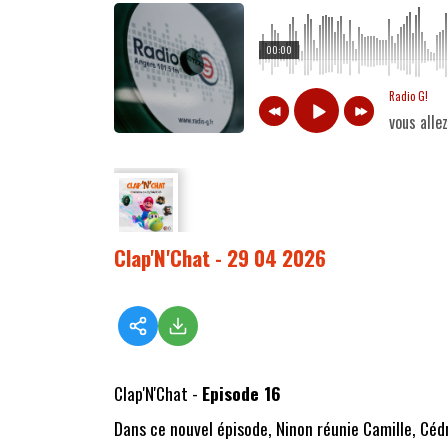
00:00
Radio G!
vous alle
Clap'N'Chat - 29 04 2026
Clap'N'Chat -
Episode 16
Dans ce nouvel épisode, Ninon réunie Camille, Cédr