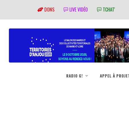
DONS
LIVE VIDÉO
TCHAT'
RADIO G!
APPEL À PROJE