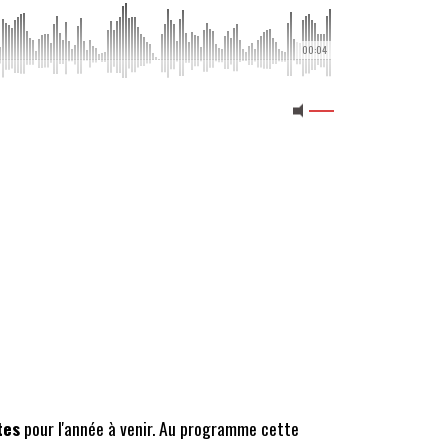
00:04
tes
pour l'année à venir. Au programme cette