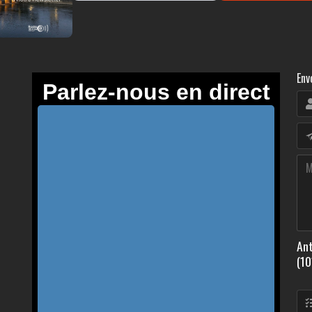
Env
Ant
(10