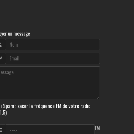
oyer un message
i Spam : saisir la fréquence FM de votre radio
1.5)
FM