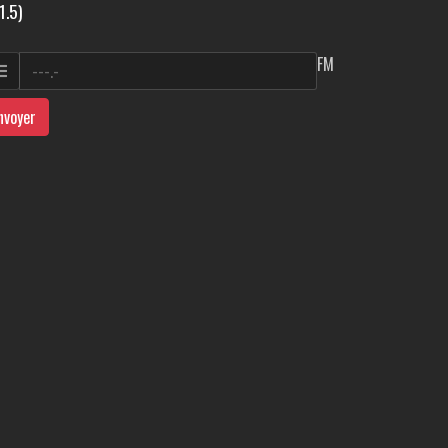
1.5)
FM
nvoyer