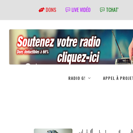
DONS
LIVE VIDÉO
TCHAT'
RADIO G!
APPEL À PROJE