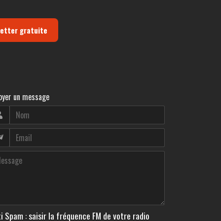
letter gratuite
oyer un message
i Spam : saisir la fréquence FM de votre radio