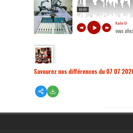
00:00
Radio G!
vous alle
Savourez nos différences du 07 07 202