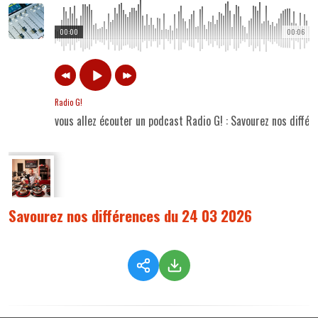
00:00
00:06
Radio G!
vous allez écouter un podcast Radio G! : Savourez nos diff
Savourez nos différences du 24 03 2026