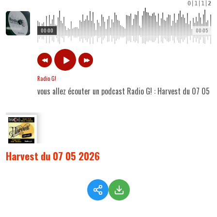
0
|
1
|
1
|
2
00:00
00:05
Radio G!
vous allez écouter un podcast Radio G! : Harvest du 07 05 
Harvest du 07 05 2026