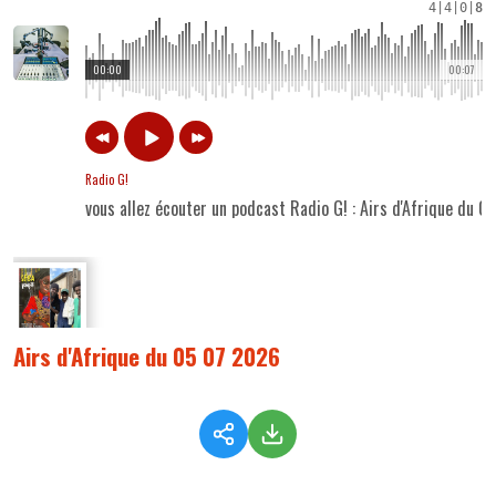
4
|
4
|
0
|
8
00:00
00:07
Radio G!
vous allez écouter un podcast Radio G! : Airs d'Afrique du 
Airs d'Afrique du 05 07 2026