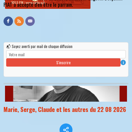
PIAT a accepté d'en être le parrain.
📬 Soyez averti par mail de chaque diffusion
S'inscrire
i
Marie, Serge, Claude et les autres du 22 08 2026