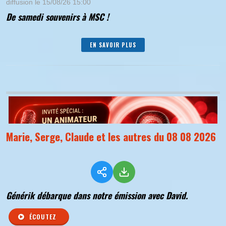
diffusion le 15/08/26 15:00
De samedi souvenirs à MSC !
EN SAVOIR PLUS
Marie, Serge, Claude et les autres du 08 08 2026
Générik débarque dans notre émission avec David.
ÉCOUTEZ