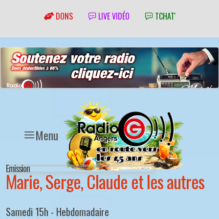
DONS
LIVE VIDÉO
TCHAT'
Menu
Emission
Marie, Serge, Claude et les autres
Samedi 15h - Hebdomadaire