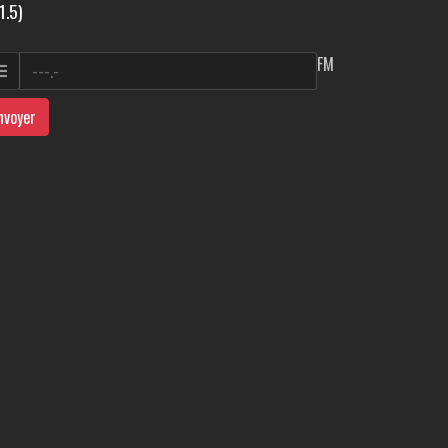
1.5)
FM
nvoyer