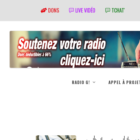
DONS
LIVE VIDÉO
TCHAT'
RADIO G!
APPEL À PROJE