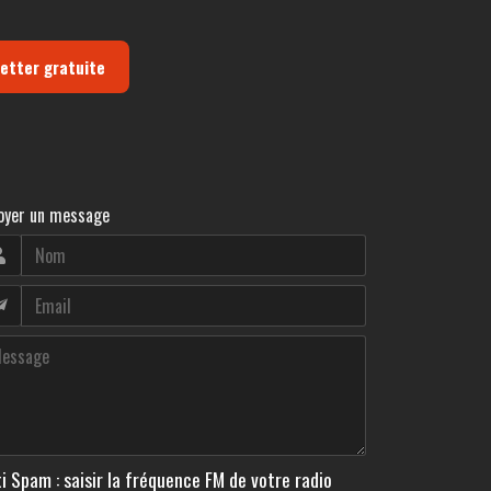
letter gratuite
oyer un message
i Spam : saisir la fréquence FM de votre radio