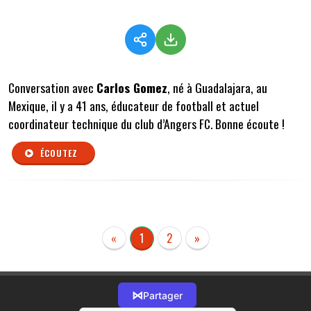
Conversation avec
Carlos Gomez
, né à Guadalajara, au
Mexique, il y a 41 ans, éducateur de football et actuel
coordinateur technique du club d’Angers FC. Bonne écoute !
ÉCOUTEZ
«
1
2
»
⋈
Partager