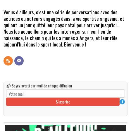
Venus d’ailleurs, c’est une série de conversations avec des
actrices ou acteurs engagés dans la vie sportive angevine, et
qui ont un jour quitté leur pays natal pour arriver jusqu’ici…
Nous les accueillons pour les interroger sur leur lieu de
naissance, le chemin qui les a menés à Angers, et leur rôle
aujourd’hui dans le sport local. Bienvenue !
📬 Soyez averti par mail de chaque diffusion
S'inscrire
i