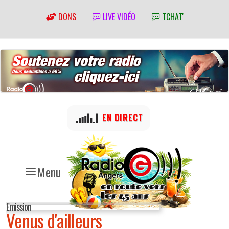
DONS
LIVE VIDÉO
TCHAT'
EN DIRECT
Menu
Emission
Venus d'ailleurs