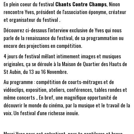
En plein coeur du festival
Chants Contre Champs
, Ninon
rencontre Yves, président de l'association éponyme, créateur
et organisateur du festival .
Découvrez ci-dessous l'interview exclusive de Yves qui nous
parle de la renaissance du festival, de sa programmation ou
encore des projections en compétition.
4 jours de festival
mêlant intimement images et musiques
originales, ça se déroule à la Maison de Quartier des Hauts de
St Aubin, du 13 au 16 Novembre.
Au programme : compétition de courts-métrages et de
vidéoclips, exposition, ateliers, conférences, tables rondes et
même concerts .. En bref, une magnifique opportunité de
découvrir le monde du cinéma, par la musique et le travail de la
voix. Un festival d'une richesse inouïe.
Merci Yves pour cet entretient, pour ta gentilesse et bravo