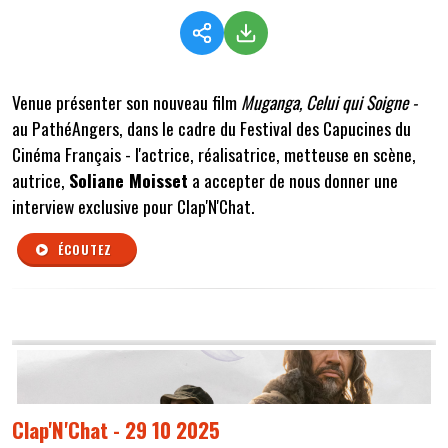
Venue présenter son nouveau film
Muganga, Celui qui Soigne -
au PathéAngers, dans le cadre du Festival des Capucines du
Cinéma Français - l'actrice, réalisatrice, metteuse en scène,
autrice,
Soliane Moisset
a accepter de nous donner une
interview exclusive pour Clap'N'Chat.
ÉCOUTEZ
Clap'N'Chat - 29 10 2025