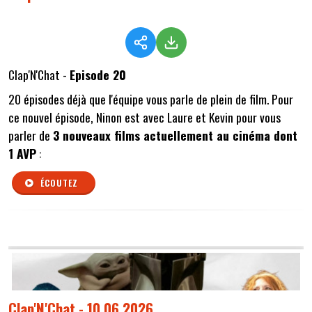
Clap'N'Chat -
Episode 20
20 épisodes déjà que l'équipe vous parle de plein de film. Pour
ce nouvel épisode, Ninon est avec Laure et Kevin pour vous
parler de
3 nouveaux films actuellement au cinéma dont
1 AVP
:
ÉCOUTEZ
Clap'N'Chat - 10 06 2026