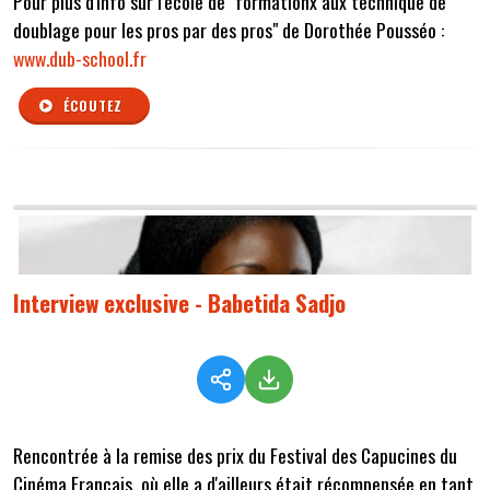
Pour plus d'info sur l'école de "formationx aux technique de
doublage pour les pros par des pros" de Dorothée Pousséo :
www.dub-school.fr
ÉCOUTEZ
Interview exclusive - Babetida Sadjo
Rencontrée à la remise des prix du Festival des Capucines du
Cinéma Français, où elle a d'ailleurs était récompensée en tant