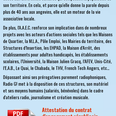
son territoire. En cela, et parce qu'elle donne la parole depuis
plus de 40 ans aux angevins, elle est un moteur de la vie
associative locale.
De plus, l'A.A.E.C. renforce son implication dans de nombreux
projets avec les acteurs d'actions sociales tels que les
Maisons
de Quartier, la M.L.A., Pôle Emploi, les Mairies du territoire, des
Structures d’Insertion, les EHPAD, la Maison d’Arrêt, des
établissements pour adultes handicapés, les établissements
scolaires, l’Université, la Maison Julien Gracq, l’AFEV, Unis-Cité,
l’E.A.B., Le Quai, le Chabada, le THV, French Tech Angers, etc...
Dépassant ainsi ses prérogatives purement radiophoniques,
Radio G! met à la disposition de ces structures, son matériel
et ses moyens humains (salariés, bénévoles) dans le cadre
d'ateliers radio, journalisme et création musicale.
Attestation du contrat