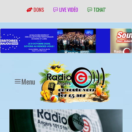
DONS
LIVE VIDÉO
TCHAT'
Menu