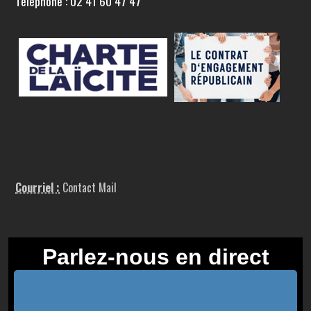
Téléphone : 02 41 60 47 47
Courriel :
Contact Mail