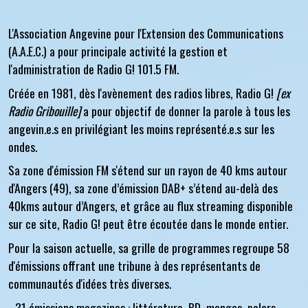
L'Association Angevine pour l'Extension des Communications
(A.A.E.C.) a pour principale activité la gestion et
l'administration de Radio G! 101.5 FM.
Créée en 1981, dès l'avènement des radios libres, Radio G!
[ex
Radio Gribouille]
a pour objectif de donner la parole à tous les
angevin.e.s en privilégiant les moins représenté.e.s sur les
ondes.
Sa zone d'émission FM s'étend sur un rayon de 40 kms autour
d'Angers (49), sa zone d’émission DAB+ s’étend au-delà des
40kms autour d’Angers, et grâce au flux streaming disponible
sur ce site, Radio G! peut être écoutée dans le monde entier.
Pour la saison actuelle, sa grille de programmes regroupe 58
d'émissions offrant une tribune à des représentants de
communautés d'idées très diverses.
-
31 émissions magazines
: littérature, BD, mangas, polars,