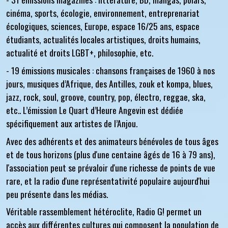
cinéma, sports, écologie, environnement, entreprenariat
écologiques, sciences, Europe, espace 16/25 ans, espace
étudiants, actualités locales artistiques, droits humains,
actualité et droits LGBT+, philosophie, etc.
- 19 émissions musicales
: chansons françaises de 1960 à nos
jours, musiques d’Afrique, des Antilles, zouk et kompa, blues,
jazz, rock, soul, groove, country, pop, électro, reggae, ska,
etc.. L’émission Le Quart d’Heure Angevin est dédiée
spécifiquement aux artistes de l’Anjou.
Avec des adhérents et des animateurs bénévoles de tous âges
et de tous horizons (plus d'une centaine âgés de 16 à 79 ans),
l'association peut se prévaloir d'une richesse de points de vue
rare, et la radio d'une représentativité populaire aujourd'hui
peu présente dans les médias.
Véritable rassemblement hétéroclite, Radio G! permet un
accès aux différentes cultures qui composent la population de