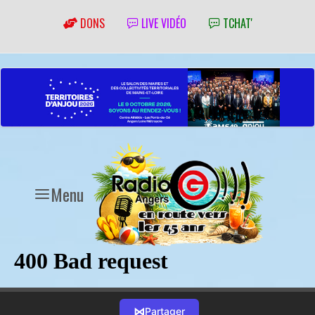
DONS
LIVE VIDÉO
TCHAT'
Menu
⋈
Partager