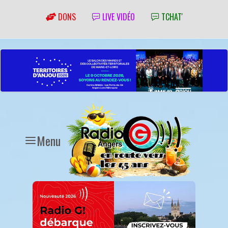
DONS
LIVE VIDÉO
TCHAT'
Menu