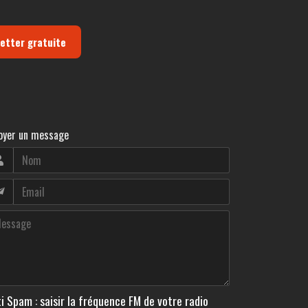
letter gratuite
oyer un message
i Spam : saisir la fréquence FM de votre radio