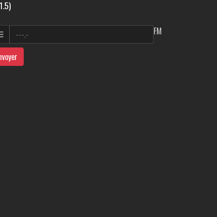
1.5)
FM
nvoyer