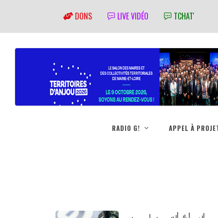
DONS
LIVE VIDÉO
TCHAT'
RADIO G!
APPEL À PROJE