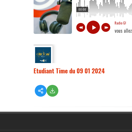
00:00
Radio G!
vous alle
Etudiant Time du 09 01 2024