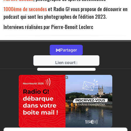
1000ème de secondes
et Radio G! vous propose de découvrir en
podcast qui sont les photographes de l'édition 2023.
Interviews réalisées par Pierre-Benoit Leclerc
⋈
Partager
Lien court :
https://radio-g.fr?12277
⧉