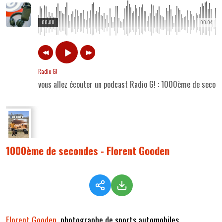
00:00
00:04
Radio G!
vous allez écouter un podcast Radio G! : 1000ème de secon
1000ème de secondes - Florent Gooden
Florent Gooden
, photographe de sports automobiles