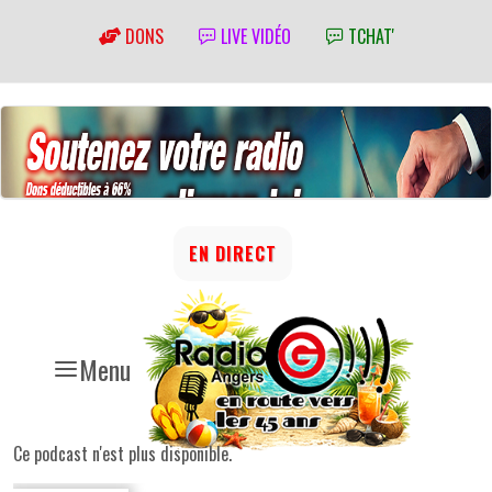
DONS
LIVE VIDÉO
TCHAT'
EN DIRECT
Menu
Ce podcast n'est plus disponible.