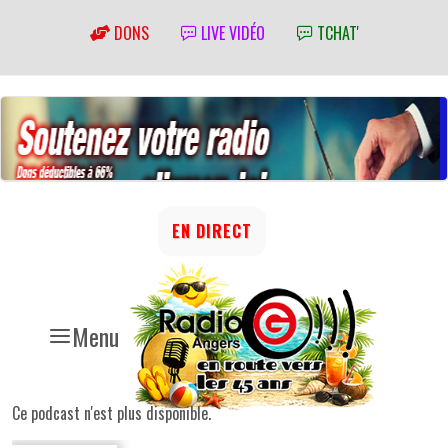
DONS
LIVE VIDÉO
TCHAT'
EN DIRECT
Menu
Ce podcast n'est plus disponible.