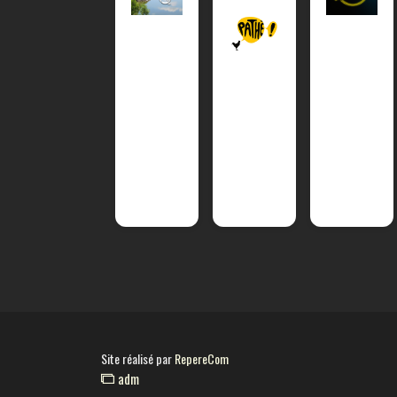
Site réalisé par
RepereCom
adm