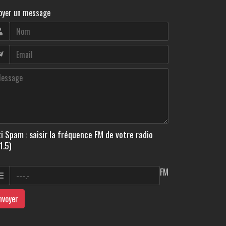
oyer un message
i Spam : saisir la fréquence FM de votre radio
1.5)
FM
nvoyer