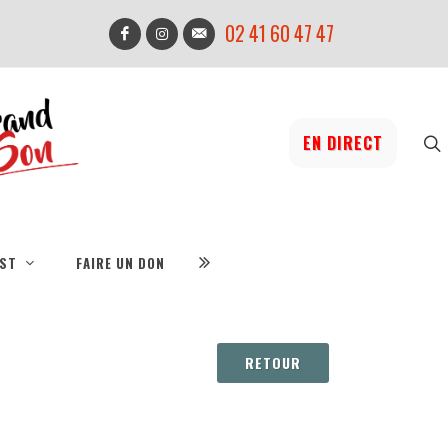
02 41 60 47 47
EN DIRECT
IST
FAIRE UN DON
RETOUR