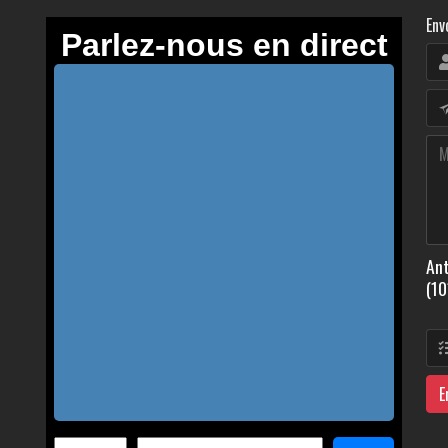
Env
Ant
(10
E