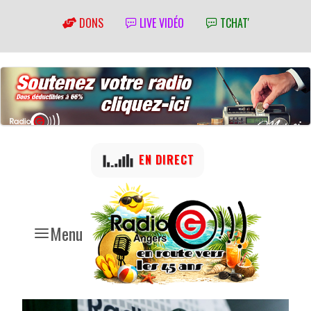
DONS
LIVE VIDÉO
TCHAT'
EN DIRECT
Menu