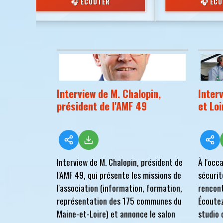
🎧 ÉCOUTER
🎧 ÉC
Interview de M. Chalopin,
Inter
président de l'AMF 49
et Loi
Interview de M. Chalopin, président de
À l'occ
l'AMF 49, qui présente les missions de
sécurit
l'association (information, formation,
rencont
représentation des 175 communes du
Écoutez
Maine-et-Loire) et annonce le salon
studio 