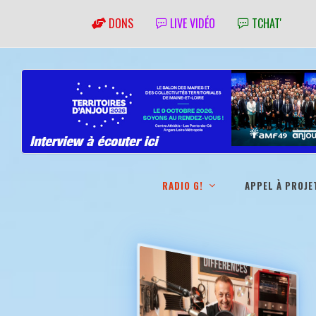
DONS
LIVE VIDÉO
TCHAT'
RADIO G!
APPEL À PROJE