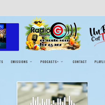
TS
EMISSIONS
PODCASTS+
CONTACT
PLAYL