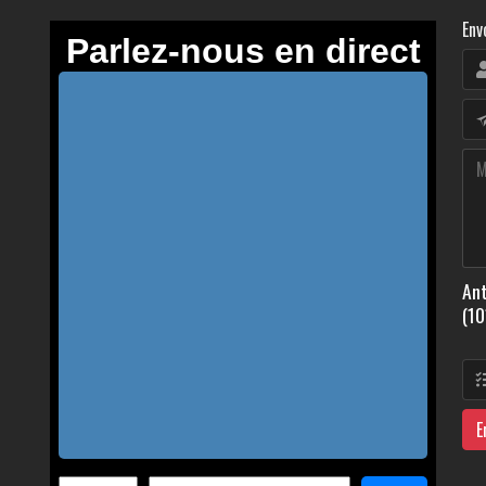
Env
Ant
(10
E