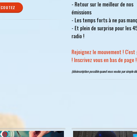
- Retour sur le meilleur de nos
ÉCOUTEZ
émissions
- Les temps forts à ne pas man
- Et plein de surprise pour les 4
radio !
Rejoignez le mouvement ! C'est 
! Inscrivez vous en bas de page !
(désinscription possible quand vous voulez par simple clic