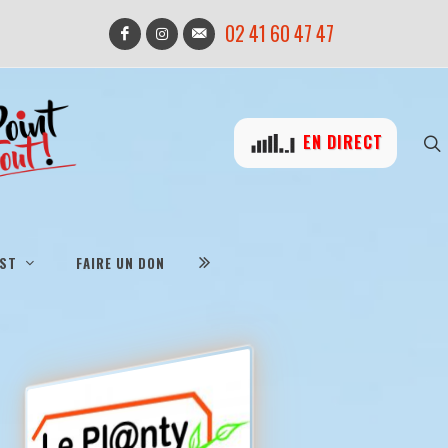
02 41 60 47 47
EN DIRECT
IST
FAIRE UN DON