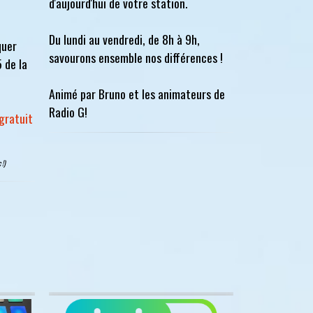
d'aujourd'hui de votre station.
Du lundi au vendredi, de 8h à 9h,
quer
savourons ensemble nos différences !
5 de la
Animé par Bruno et les animateurs de
Radio G!
gratuit
 !)