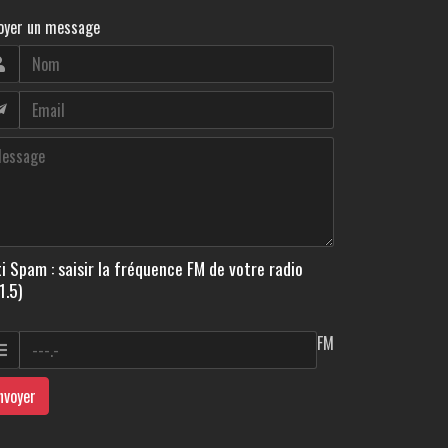
oyer un message
i Spam : saisir la fréquence FM de votre radio
1.5)
FM
nvoyer