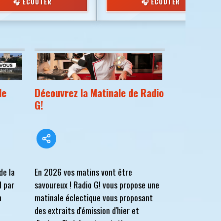
🎧 ÉCOUTER
🎧 ÉCOUTER
de
Découvrez la Matinale de Radio
G!
de la
En 2026 vos matins vont être
l par
savoureux ! Radio G! vous propose une
n
matinale éclectique vous proposant
des extraits d'émission d'hier et