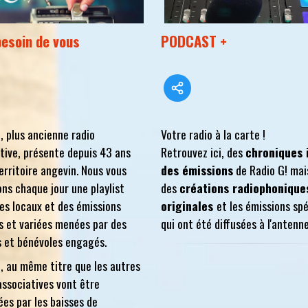
besoin de vous
PODCAST +
, plus ancienne radio
Votre radio à la carte !
tive, présente depuis 43 ans
Retrouvez ici, des
chroniques 
territoire angevin. Nous vous
des émissions
de Radio G! mai
ns chaque jour une playlist
des
créations radiophonique
tes locaux et des émissions
originales
et les émissions sp
s et variées menées par des
qui ont été diffusées à l'antenne
s et bénévoles engagés.
, au même titre que les autres
associatives vont être
es par les baisses de