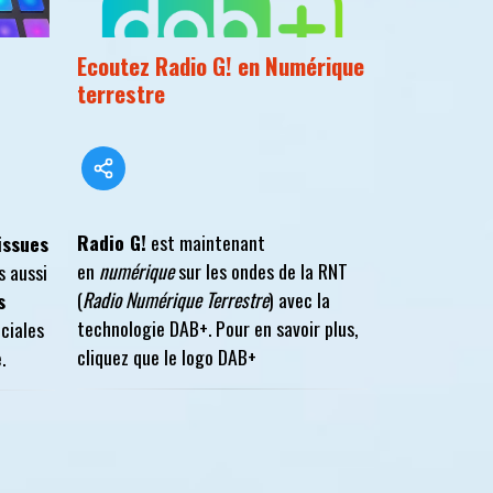
Ecoutez Radio G! en Numérique
terrestre
Radio G!
est maintenant
issues
en
numérique
sur les ondes de la RNT
s aussi
(
Radio Numérique Terrestre
) avec la
s
technologie DAB+. Pour en savoir plus,
éciales
cliquez que le logo DAB+
.