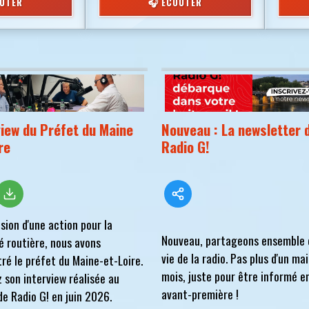
OUTER
🎧 ÉCOUTER
view du Préfet du Maine
Nouveau : La newsletter 
re
Radio G!
asion d'une action pour la
Nouveau, partageons ensemble 
é routière, nous avons
vie de la radio. Pas plus d'un mai
ré le préfet du Maine-et-Loire.
mois, juste pour être informé e
 son interview réalisée au
avant-première !
de Radio G! en juin 2026.