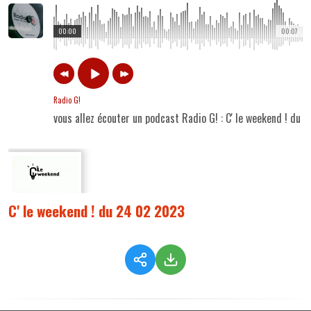
00:00
00:07
Radio G!
vous allez écouter un podcast Radio G! : C' le weekend ! du
C' le weekend ! du 24 02 2023