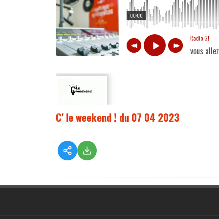
00:00
Radio G!
vous alle
C' le weekend ! du 07 04 2023