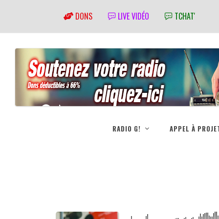
DONS
LIVE VIDÉO
TCHAT'
RADIO G!
APPEL À PROJE