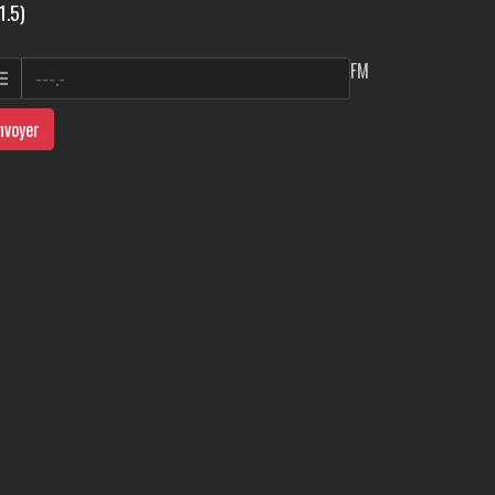
1.5)
FM
nvoyer