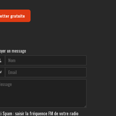
letter gratuite
oyer un message
i Spam : saisir la fréquence FM de votre radio