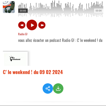
00:00
00:04
Radio G!
vous allez écouter un podcast Radio G! : C' le weekend ! du
C' le weekend ! du 09 02 2024