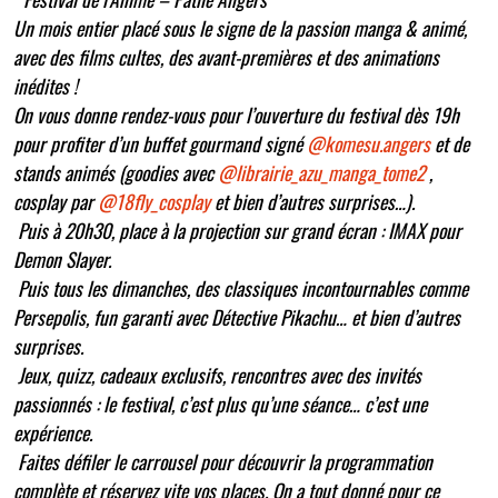
Un mois entier placé sous le signe de la passion manga & animé,
avec des films cultes, des avant-premières et des animations
inédites !
On vous donne rendez-vous pour l’ouverture du festival dès 19h
pour profiter d’un buffet gourmand signé
@komesu.angers
et de
stands animés (goodies avec
@librairie_azu_manga_tome2
,
cosplay par
@18fly_cosplay
et bien d’autres surprises…).
Puis à 20h30, place à la projection sur grand écran : IMAX pour
Demon Slayer.
Puis tous les dimanches, des classiques incontournables comme
Persepolis, fun garanti avec Détective Pikachu… et bien d’autres
surprises.
Jeux, quizz, cadeaux exclusifs, rencontres avec des invités
passionnés : le festival, c’est plus qu’une séance… c’est une
expérience.
Faites défiler le carrousel pour découvrir la programmation
complète et réservez vite vos places. On a tout donné pour ce