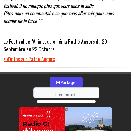
festival, il ne manque plus que vous dans la salle.
Dites-nous en commentaire ce que vous allez voir pour nous
donner de la force ! "
Le Festival de l'Anime, au cinéma Pathé Angers du 20
Septembre au 22 Octobre.
+ d'infos sur Pathé Angers
⋈
Partager
Lien court :
https://radio-g.fr?18532
⧉