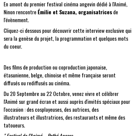
En amont du premier festival cinéma angevin dédié à l'Animé,
Ninon rencontre
Émilie et Suzana, organisatrices
de
l'évènement.
Cliquez-ci dessous pour découvrir cette interview exclusive qui
sera la genèse du projet, la programmation et quelques mots
du coeur.
Des films de production ou coproduction japonaise,
étasunienne, belge, chinoise et même française seront
diffusés ou rediffusés au cinéma.
Du 20 Septembre au 22 Octobre, venez vivre et célébrer
l'Animé sur grand écran et aussi auprès d'invités spéciaux pour
l'occasion : des cosplayeuses, des autrices, des
illustrateurs et illustratrices, des restaurants et même des
tatoueurs.
" Festival de l’Animé – Pathé Angers