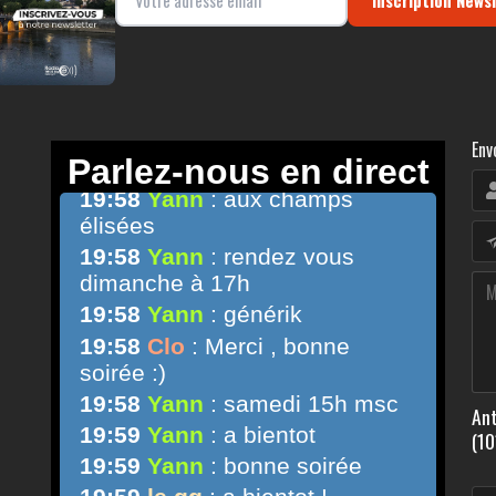
Env
Ant
(10