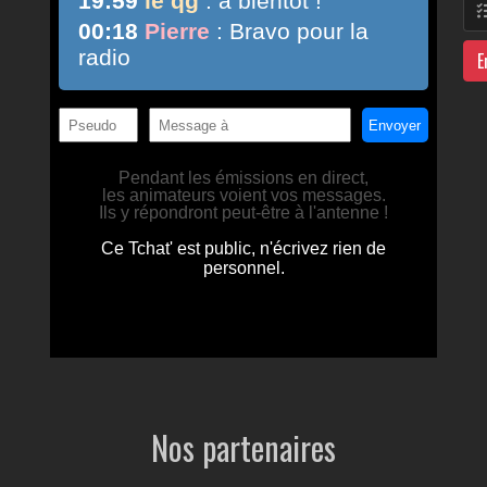
E
Nos partenaires