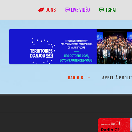
DONS
LIVE VIDÉO
TCHAT'
RADIO G!
APPEL À PROJE