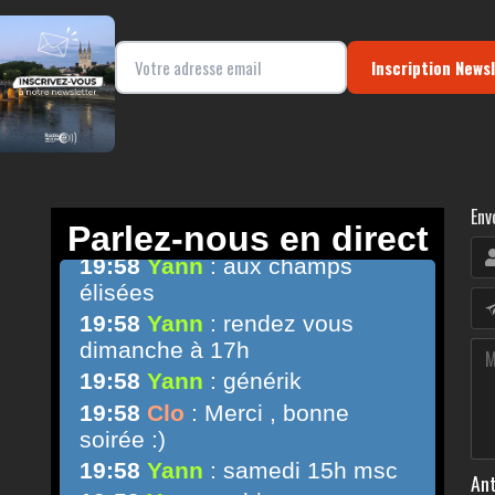
Inscription News
Env
Ant