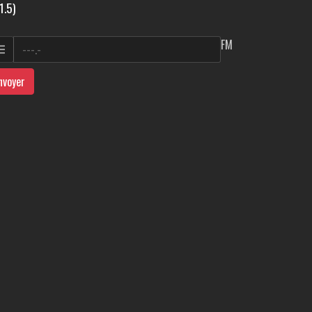
1.5)
FM
nvoyer