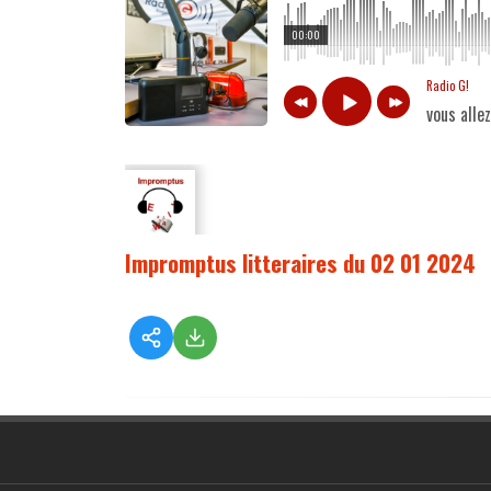
00:00
Radio G!
vous alle
Impromptus litteraires du 02 01 2024