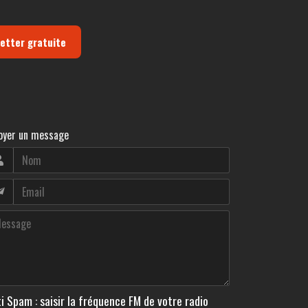
letter gratuite
oyer un message
i Spam : saisir la fréquence FM de votre radio