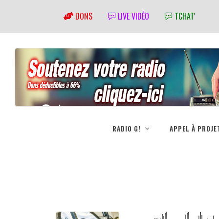
DONS
LIVE VIDÉO
TCHAT'
RADIO G!
APPEL À PROJE