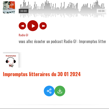
00:00
00:04
Radio G!
vous allez écouter un podcast Radio G! : Impromptus litter
Impromptus litteraires du 30 01 2024