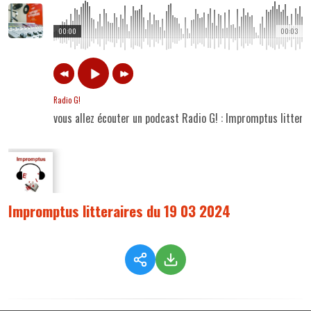
00:00
00:03
Radio G!
vous allez écouter un podcast Radio G! : Impromptus litter
Impromptus litteraires du 19 03 2024