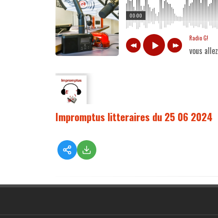
00:00
Radio G!
vous alle
Impromptus litteraires du 25 06 2024