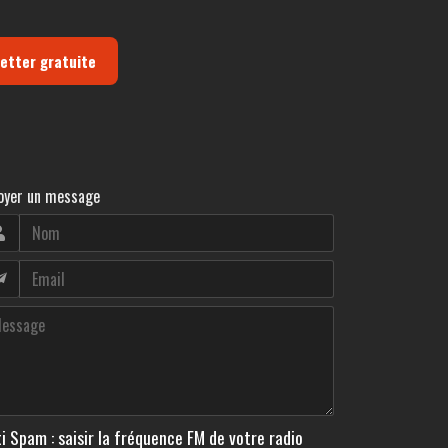
letter gratuite
oyer un message
i Spam : saisir la fréquence FM de votre radio