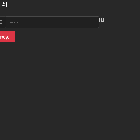
1.5)
FM
nvoyer