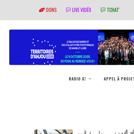
DONS
LIVE VIDÉO
TCHAT'
RADIO G!
APPEL À PROJE