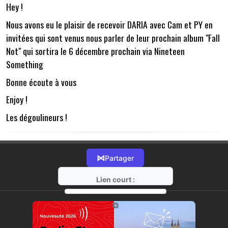
Hey !
Nous avons eu le plaisir de recevoir DARIA avec Cam et PY en
invitées qui sont venus nous parler de leur prochain album "Fall
Not" qui sortira le 6 décembre prochain via Nineteen
Something
Bonne écoute à vous
Enjoy !
Les dégoulineurs !
⋈
Partager
Lien court :
https://radio-g.fr?15774
⧉