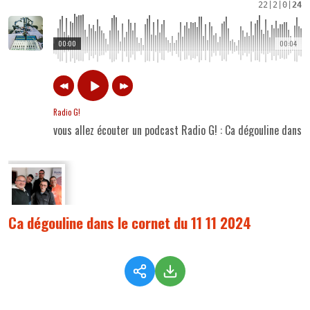
22
|
2
|
0
|
24
00:00
00:04
Radio G!
vous allez écouter un podcast Radio G! : Ca dégouline dans l
Ca dégouline dans le cornet du 11 11 2024